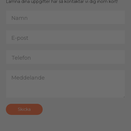
Lämna dina uppgifter här så kontaktar vi dig inom kort!