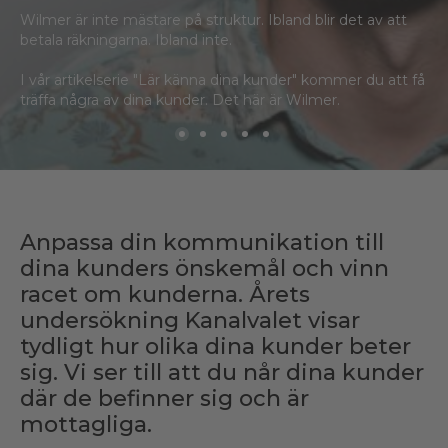
Wilmer är inte mästare på struktur. Ibland blir det av att
betala räkningarna. Ibland inte.
I vår artikelserie "Lär känna dina kunder" kommer du att få
träffa några av dina kunder. Det här är Wilmer.
Anpassa din kommunikation till
dina kunders önskemål och vinn
racet om kunderna. Årets
undersökning Kanalvalet visar
tydligt hur olika dina kunder beter
sig. Vi ser till att du når dina kunder
där de befinner sig och är
mottagliga.