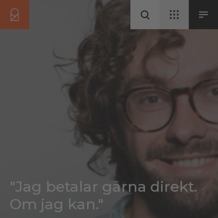
"Jag betalar gärna direkt.
Om jag kan."