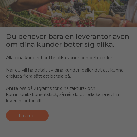
Du behöver bara en leverantör även
om dina kunder beter sig olika.
Alla dina kunder har lite olika vanor och beteenden.
När du vill ha betalt av dina kunder, gäller det att kunna
erbjuda flera sätt att betala på.
Anlita oss på 21grams för dina faktura- och
kommunikationsutskick, så når du ut i alla kanaler. En
leverantör för allt.
Läs mer