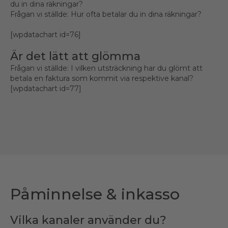
du in dina räkningar?
Frågan vi ställde: Hur ofta betalar du in dina räkningar?
[wpdatachart id=76]
Är det lätt att glömma
Frågan vi ställde: I vilken utsträckning har du glömt att
betala en faktura som kommit via respektive kanal?
[wpdatachart id=77]
Påminnelse & inkasso
Vilka kanaler använder du?