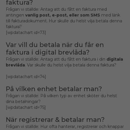
faktura?
Frågan vi ställde: Antag att du fått en faktura med
antingen
vanlig post, e-post, eller som SMS
med länk
till fakturadokument. Hur skulle du helst vilja betala denna
faktura?
[wpdatachart id=73]
Var vill du betala när du får en
faktura i digital brevlåda?
Frågan vi ställde: Antag att du fått en faktura i din
digitala
brevlåda
. Var skulle du helst vilja betala denna faktura?
[wpdatachart id=74]
På vilken enhet betalar man?
Frågan vi ställde: På vilken typ av enhet sköter du helst
dina betalningar?
[wpdatachart id=75]
När registrerar & betalar man?
Frågan vi ställde: Hur ofta hanterar, registrerar och knappar