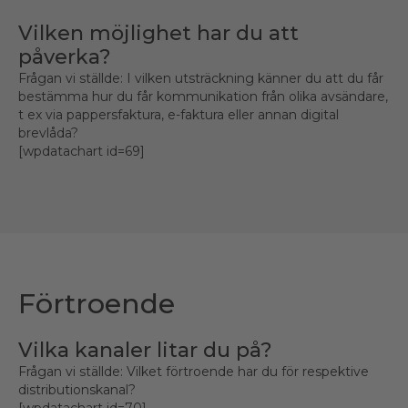
Vilken möjlighet har du att
påverka?
Frågan vi ställde: I vilken utsträckning känner du att du får
bestämma hur du får kommunikation från olika avsändare,
t ex via pappersfaktura, e-faktura eller annan digital
brevlåda?
[wpdatachart id=69]
Förtroende
Vilka kanaler litar du på?
Frågan vi ställde: Vilket förtroende har du för respektive
distributionskanal?
[wpdatachart id=70]