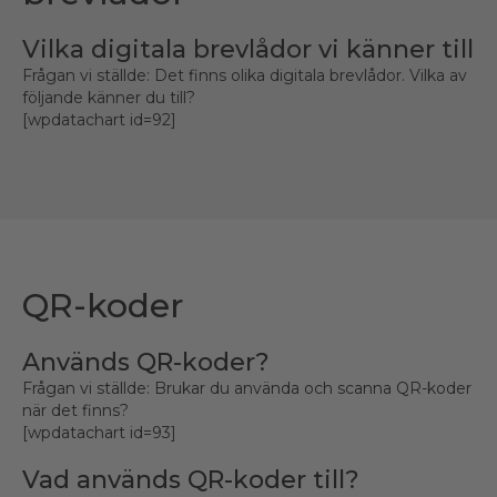
Vilka digitala brevlådor vi känner till
Frågan vi ställde: Det finns olika digitala brevlådor. Vilka av
följande känner du till?
[wpdatachart id=92]
QR-koder
Används QR-koder?
Frågan vi ställde: Brukar du använda och scanna QR-koder
när det finns?
[wpdatachart id=93]
Vad används QR-koder till?