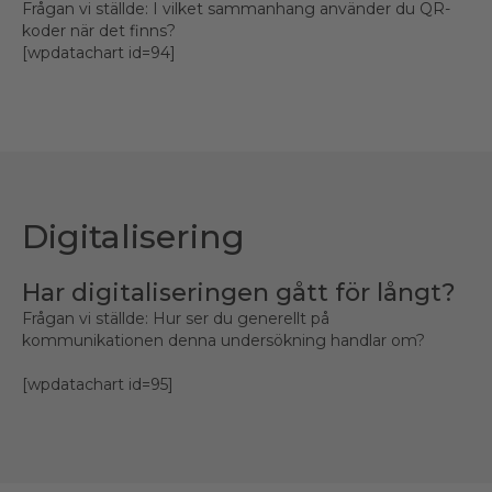
Frågan vi ställde: I vilket sammanhang använder du QR-
koder när det finns?
[wpdatachart id=94]
Digitalisering
Har digitaliseringen gått för långt?
Frågan vi ställde: Hur ser du generellt på
kommunikationen denna undersökning handlar om?
[wpdatachart id=95]