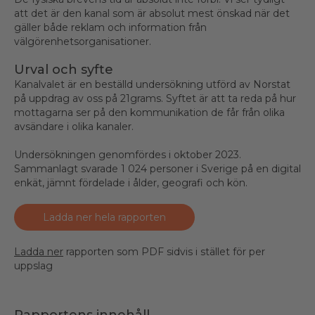
att det är den kanal som är absolut mest önskad när det
gäller både reklam och information från
välgörenhetsorganisationer.
Urval och syfte
Kanalvalet är en beställd undersökning utförd av Norstat
på uppdrag av oss på 21grams. Syftet är att ta reda på hur
mottagarna ser på den kommunikation de får från olika
avsändare i olika kanaler.
Undersökningen genomfördes i oktober 2023.
Sammanlagt svarade 1 024 personer i Sverige på en digital
enkät, jämnt fördelade i ålder, geografi och kön.
Ladda ner hela rapporten
Ladda ner
rapporten som PDF sidvis i stället för per
uppslag