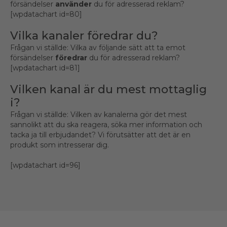
försändelser
använder
du för adresserad reklam?
[wpdatachart id=80]
Vilka kanaler föredrar du?
Frågan vi ställde: Vilka av följande sätt att ta emot
försändelser
föredrar
du för adresserad reklam?
[wpdatachart id=81]
Vilken kanal är du mest mottaglig
i?
Frågan vi ställde: Vilken av kanalerna gör det mest
sannolikt att du ska reagera, söka mer information och
tacka ja till erbjudandet? Vi förutsätter att det är en
produkt som intresserar dig.
[wpdatachart id=96]