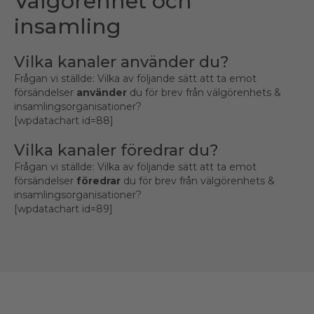
Välgörenhet och
insamling
Vilka kanaler använder du?
Frågan vi ställde: Vilka av följande sätt att ta emot
försändelser
använder
du för brev från välgörenhets &
insamlingsorganisationer?
[wpdatachart id=88]
Vilka kanaler föredrar du?
Frågan vi ställde: Vilka av följande sätt att ta emot
försändelser
föredrar
du för brev från välgörenhets &
insamlingsorganisationer?
[wpdatachart id=89]