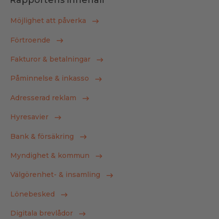
Rapportens innehåll
Möjlighet att påverka
Förtroende
Fakturor & betalningar
Påminnelse & inkasso
Adresserad reklam
Hyresavier
Bank & försäkring
Myndighet & kommun
Välgörenhet- & insamling
Lönebesked
Digitala brevlådor