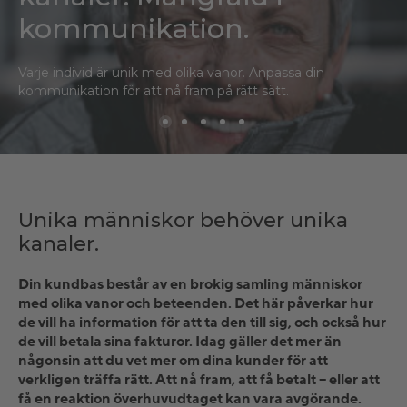
kommunikation.
Varje individ är unik med olika vanor. Anpassa din
kommunikation för att nå fram på rätt sätt.
Unika människor behöver unika
kanaler.
Din kundbas består av en brokig samling människor
med olika vanor och beteenden. Det här påverkar hur
de vill ha information för att ta den till sig, och också hur
de vill betala sina fakturor. Idag gäller det mer än
någonsin att du vet mer om dina kunder för att
verkligen träffa rätt. Att nå fram, att få betalt – eller att
få en reaktion överhuvudtaget kan vara avgörande.