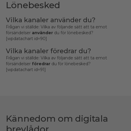
Lönebesked
Vilka kanaler använder du?
Frågan vi ställde: Vilka av följande sätt att ta emot
försändelser
använder
du för lönebesked?
[wpdatachart id=90]
Vilka kanaler föredrar du?
Frågan vi ställde: Vilka av följande sätt att ta emot
försändelser
föredrar
du för lönebesked?
[wpdatachart id=91]
Kännedom om digitala
brevlådor