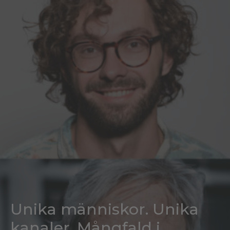
Unika människor. Unika
kanaler. Mångfald i