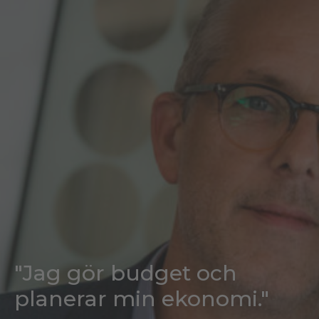
"Jag gör budget och
planerar min ekonomi."