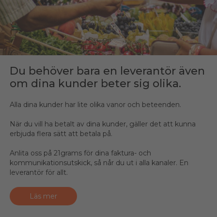
Du behöver bara en leverantör även
om dina kunder beter sig olika.
Alla dina kunder har lite olika vanor och beteenden.
När du vill ha betalt av dina kunder, gäller det att kunna
erbjuda flera sätt att betala på.
Anlita oss på 21grams för dina faktura- och
kommunikationsutskick, så når du ut i alla kanaler. En
leverantör för allt.
Läs mer