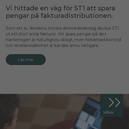
Vi hittade en väg för ST1 att spara
pengar på fakturadistributionen.
Som ett av Nordens största drivmedelsbolag skickar ST1
ut ett stort antal fakturor. Att spara pengar på den
hanteringen är naturligtvis viktigt, men förbättrad kontroll
och leveranssäkerhet är kanske ännu viktigare.
Läs mer
Villkor