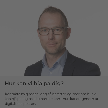
Hur kan vi hjälpa dig?
Hur kan vi hjälpa dig?
Kontakta mig redan idag så berättar jag mer om hur vi
Kontakta mig redan idag så berättar jag mer om hur vi
kan hjälpa dig med smartare kommunikation genom att
kan hjälpa dig med smartare kommunikation genom att
digitalisera posten.
digitalisera posten.