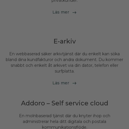
privatkunder.
Läs mer
E-arkiv
En webbaserad säker arkivtjänst där du enkelt kan söka
bland dina kundfakturor och andra dokument. Du kommer
snabbt och enkelt åt arkivet via din dator, telefon eller
surfplatta.
Läs mer
Addoro – Self service cloud
En molnbaserad tjänst där du knyter ihop och
administrerar hela ditt digitala och postala
kommunikationsflöde.