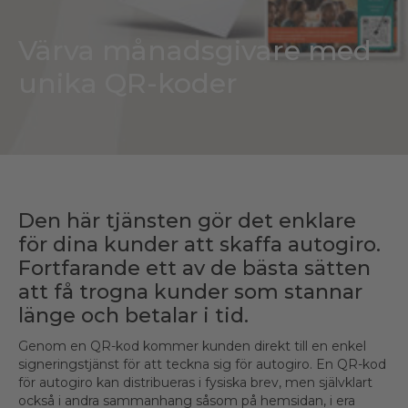
Värva månadsgivare med
unika QR-koder
Den här tjänsten gör det enklare
för dina kunder att skaffa autogiro.
Fortfarande ett av de bästa sätten
att få trogna kunder som stannar
länge och betalar i tid.
Genom en QR-kod kommer kunden direkt till en enkel
signeringstjänst för att teckna sig för autogiro. En QR-kod
för autogiro kan distribueras i fysiska brev, men självklart
också i andra sammanhang såsom på hemsidan, i era