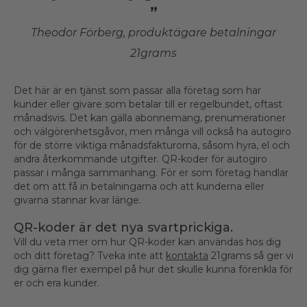
”
Theodor Förberg, produktägare betalningar
21grams
Det här är en tjänst som passar alla företag som har
kunder eller givare som betalar till er regelbundet, oftast
månadsvis. Det kan gälla abonnemang, prenumerationer
och välgörenhetsgåvor, men många vill också ha autogiro
för de större viktiga månadsfakturorna, såsom hyra, el och
andra återkommande utgifter. QR-koder för autogiro
passar i många sammanhang. För er som företag handlar
det om att få in betalningarna och att kunderna eller
givarna stannar kvar länge.
QR-koder är det nya svartprickiga.
Vill du veta mer om hur QR-koder kan användas hos dig
och ditt företag? Tveka inte att
kontakta
21grams så ger vi
dig gärna fler exempel på hur det skulle kunna förenkla för
er och era kunder.