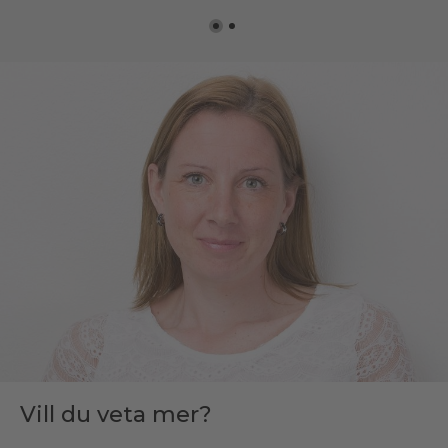
Vill du veta mer?
Vill du veta mer?
Vill du veta mer?