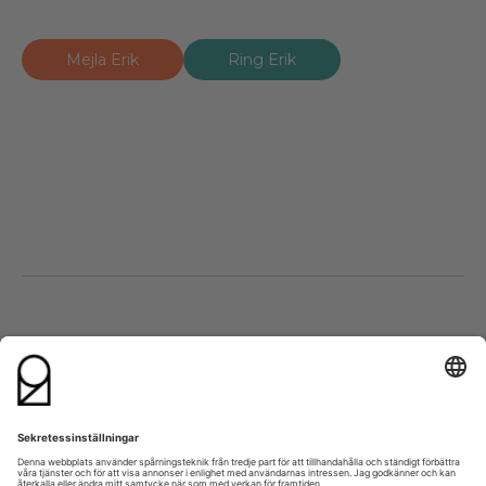
Mejla Erik
Ring Erik