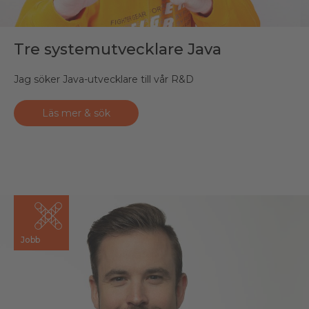
Tre systemutvecklare Java
Jag söker Java-utvecklare till vår R&D
Läs mer & sök
Jobb