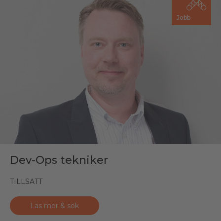
Jobb
Dev-Ops tekniker
TILLSATT
Läs mer & sök