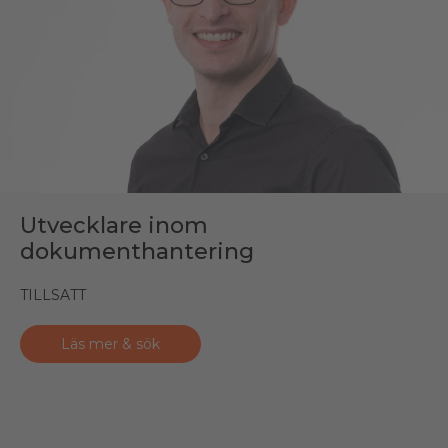
Utvecklare inom
dokumenthantering
TILLSATT
Läs mer & sök