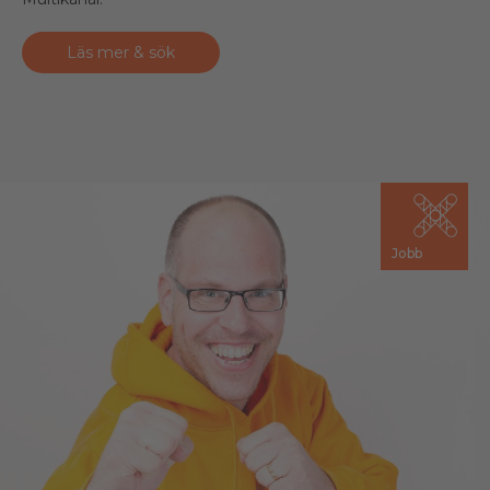
Läs mer & sök
Jobb