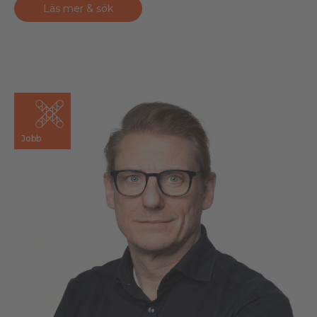
Läs mer & sök
Jobb