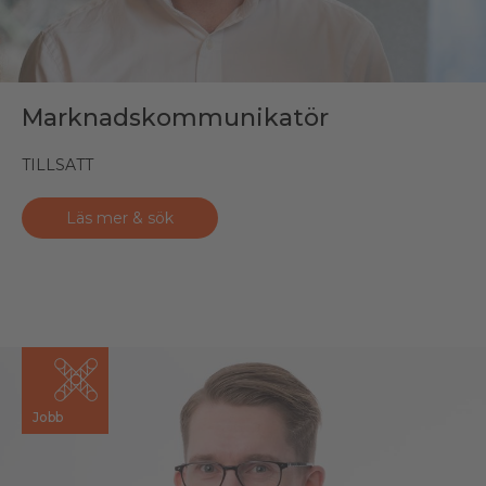
Marknadskommunikatör
TILLSATT
Läs mer & sök
Jobb