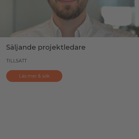
Säljande projektledare
TILLSATT
Läs mer & sök