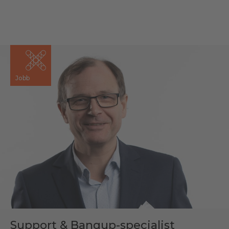
Jobb
Support & Banqup-specialist