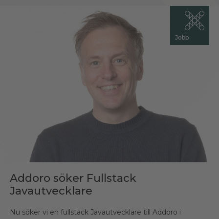
Jobb
Addoro söker Fullstack
Javautvecklare
Nu söker vi en fullstack Javautvecklare till Addoro i