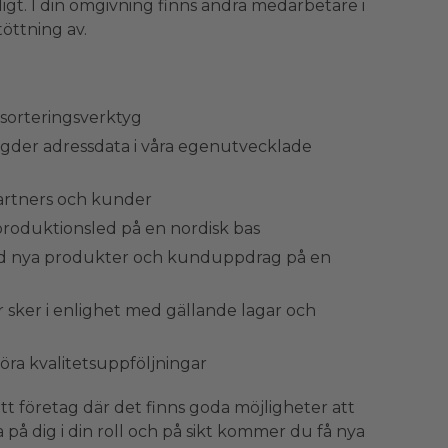
igt. I din omgivning finns andra medarbetare i
öttning av.
 sorteringsverktyg
gder adressdata i våra egenutvecklade
artners och kunder
produktionsled på en nordisk bas
vid nya produkter och kunduppdrag på en
er sker i enlighet med gällande lagar och
öra kvalitetsuppföljningar
ett företag där det finns goda möjligheter att
sa på dig i din roll och på sikt kommer du få nya