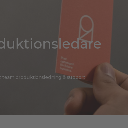
oduktionsledare
årt team produktionsledning & support.