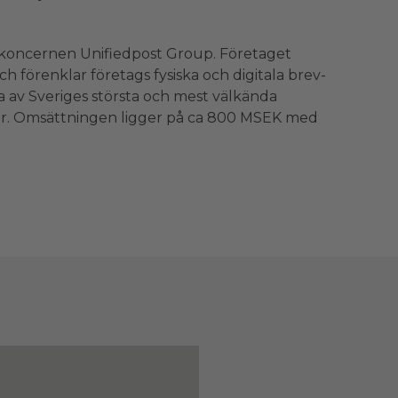
 koncernen Unifiedpost Group. Företaget
och förenklar företags fysiska och digitala brev-
a av Sveriges största och mest välkända
r. Omsättningen ligger på ca 800 MSEK med