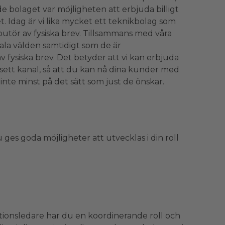
de bolaget var möjligheten att erbjuda billigt
. Idag är vi lika mycket ett teknikbolag som
ibutör av fysiska brev. Tillsammans med våra
itala välden samtidigt som de är
 fysiska brev. Det betyder att vi kan erbjuda
ett kanal, så att du kan nå dina kunder med
 inte minst på det sätt som just de önskar.
ges goda möjligheter att utvecklas i din roll
ionsledare har du en koordinerande roll och