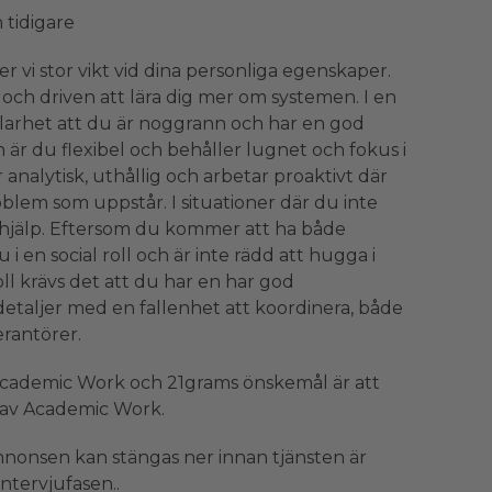
 tidigare
r vi stor vikt vid dina personliga egenskaper.
d och driven att lära dig mer om systemen. I en
vklarhet att du är noggrann och har en god
on är du flexibel och behåller lugnet och fokus i
analytisk, uthållig och arbetar proaktivt där
problem som uppstår. I situationer där du inte
m hjälp. Eftersom du kommer att ha både
i en social roll och är inte rädd att hugga i
ll krävs det att du har en har god
detaljer med en fallenhet att koordinera, både
rantörer.
Academic Work och 21grams önskemål är att
s av Academic Work.
nnonsen kan stängas ner innan tjänsten är
 intervjufasen..