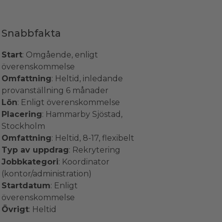
Snabbfakta
Start
: Omgående, enligt
överenskommelse
Omfattning
: Heltid, inledande
provanställning 6 månader
Lön
: Enligt överenskommelse
Placering
: Hammarby Sjöstad,
Stockholm
Omfattning
: Heltid, 8-17, flexibelt
Typ av uppdrag
: Rekrytering
Jobbkategori
: Koordinator
(kontor/administration)
Startdatum
: Enligt
överenskommelse
Övrigt
: Heltid