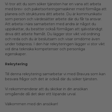
Vi tror att du som söker tjänsten har en vana att arbeta
med brev- och paketsorteringsmaskiner med förmåga att
planera och strukturera ditt arbete. Du är kommunikativ
som person och värdesätter arbete där du får ta ansvar.
Att arbeta i nära samarbeten med andra är något du
uppskattar, du besitter också förmågan att självständigt
driva ditt arbete framåt. Du lägger stor vikt vid ordning
och reda och du är beslutsam och visar omdöme även
under tidspress. I den här rekryteringen lägger vi stor vikt
vid dina tekniska kompetenser och personliga
egenskaper.
Rekrytering
Till denna rekrytering samarbetar vi med Bravura som kan
besvara frågor och det är också där du söker tjänsten.
Vi rekommenderar att du skickar in din ansökan
omgående då det sker ett löpande urval.
Välkommen med din ansökan!