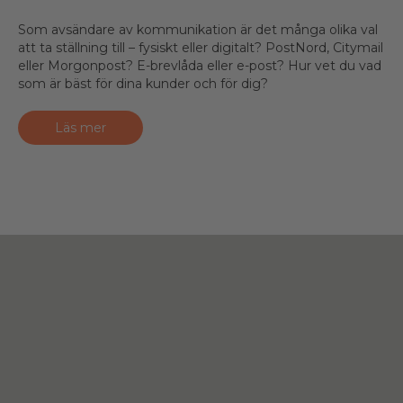
Som avsändare av kommunikation är det många olika val
att ta ställning till – fysiskt eller digitalt? PostNord, Citymail
eller Morgonpost? E-brevlåda eller e-post? Hur vet du vad
som är bäst för dina kunder och för dig?
Läs mer