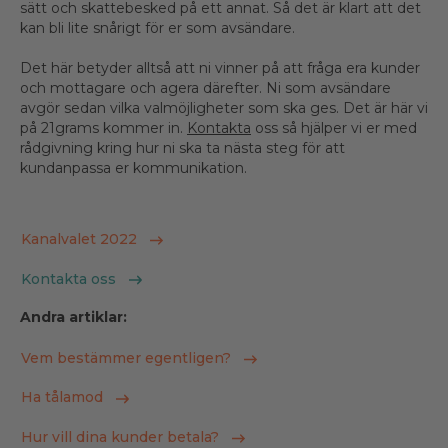
sätt och skattebesked på ett annat. Så det är klart att det
kan bli lite snårigt för er som avsändare.
Det här betyder alltså att ni vinner på att fråga era kunder
och mottagare och agera därefter. Ni som avsändare
avgör sedan vilka valmöjligheter som ska ges. Det är här vi
på 21grams kommer in.
Kontakta
oss så hjälper vi er med
rådgivning kring hur ni ska ta nästa steg för att
kundanpassa er kommunikation.
Kanalvalet 2022
Kontakta oss
Andra artiklar:
Vem bestämmer egentligen?
Ha tålamod
Hur vill dina kunder betala?