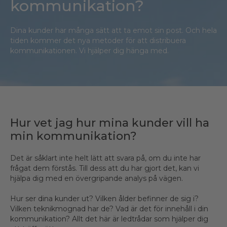
kommunikation?
Dina kunder har många sätt att ta emot sin post. Och hela
tiden kommer det nya metoder för att distribuera
kommunikationen. Vi hjälper dig hänga med.
Hur vet jag hur mina kunder vill ha
min kommunikation?
Det är såklart inte helt lätt att svara på, om du inte har
frågat dem förstås. Till dess att du har gjort det, kan vi
hjälpa dig med en övergripande analys på vägen.
Hur ser dina kunder ut? Vilken ålder befinner de sig i?
Vilken teknikmognad har de? Vad är det för innehåll i din
kommunikation? Allt det här är ledtrådar som hjälper dig