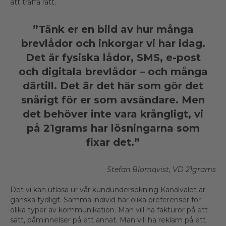
att träffa rätt.
”Tänk er en bild av hur många
brevlådor och inkorgar vi har idag.
Det är fysiska lådor, SMS, e-post
och digitala brevlådor – och många
därtill. Det är det här som gör det
snårigt för er som avsändare. Men
det behöver inte vara krångligt, vi
på 21grams har lösningarna som
fixar det.”
Stefan Blomqvist, VD 21grams
Det vi kan utläsa ur vår kundundersökning Kanalvalet är
ganska tydligt. Samma individ har olika preferenser för
olika typer av kommunikation. Man vill ha fakturor på ett
sätt, påminnelser på ett annat. Man vill ha reklam på ett