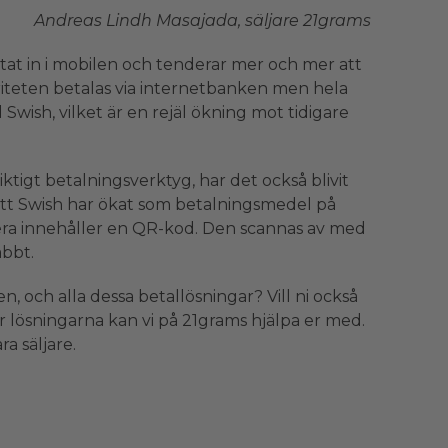
Andreas Lindh Masajada, säljare 21grams
tat in i mobilen och tenderar mer och mer att
riteten betalas via internetbanken men hela
 Swish, vilket är en rejäl ökning mot tidigare
tigt betalningsverktyg, har det också blivit
 att Swish har ökat som betalningsmedel på
ra innehåller en QR-kod. Den scannas av med
abbt.
n, och alla dessa betallösningar? Vill ni också
 lösningarna kan vi på 21grams hjälpa er med.
a säljare.