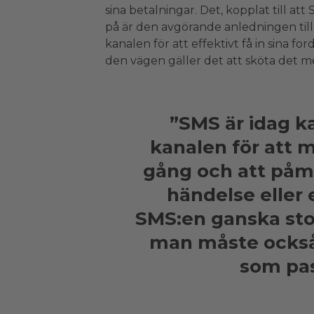
sina betalningar. Det, kopplat till att
på är den avgörande anledningen till
kanalen för att effektivt få in sina 
den vägen gäller det att sköta det me
”SMS är idag k
kanalen för att 
gång och att på
händelse eller e
SMS:en ganska st
man måste också
som pas