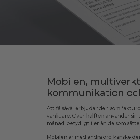
Mobilen, multiverkt
kommunikation och
Att få såväl erbjudanden som fakturor
vanligare. Över hälften använder sin 
månad, betydligt fler än de som sätte
Mobilen är med andra ord kanske den 