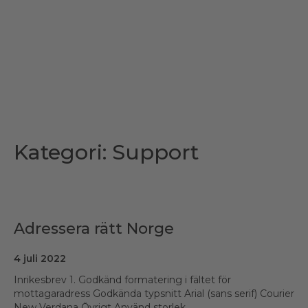
Kategori:
Support
Adressera rätt Norge
4 juli 2022
Inrikesbrev 1. Godkänd formatering i fältet för
mottagaradress Godkända typsnitt Arial (sans serif) Courier
New Verdana Övrigt Använd storlek...