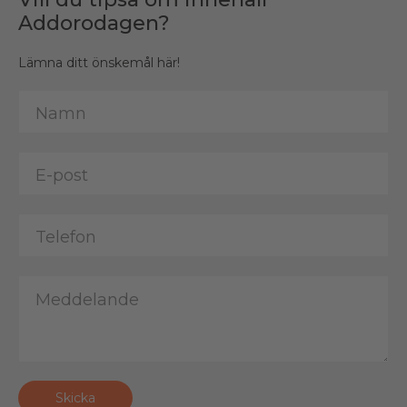
Addorodagen?
Lämna ditt önskemål här!