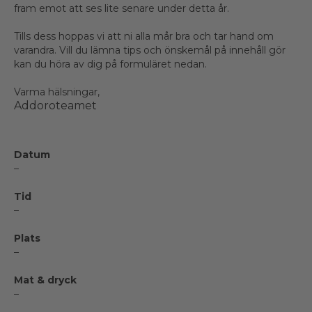
fram emot att ses lite senare under detta år.
Tills dess hoppas vi att ni alla mår bra och tar hand om
varandra. Vill du lämna tips och önskemål på innehåll gör
kan du höra av dig på formuläret nedan.
Varma hälsningar,
Addoroteamet
Datum
–
Tid
–
Plats
–
Mat & dryck
–