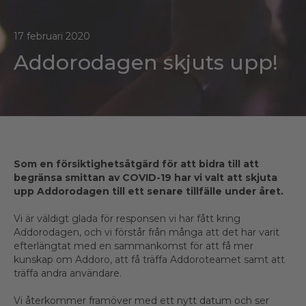
17 februari 2020
Addorodagen skjuts upp!
Som en försiktighetsåtgärd för att bidra till att
begränsa smittan av COVID-19 har vi valt att skjuta
upp Addorodagen till ett senare tillfälle under året.
Vi är väldigt glada för responsen vi har fått kring
Addorodagen, och vi förstår från många att det har varit
efterlängtat med en sammankomst för att få mer
kunskap om Addoro, att få träffa Addoroteamet samt att
träffa andra användare.
Vi återkommer framöver med ett nytt datum och ser