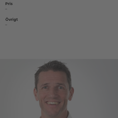
Pris
–
Övrigt
–