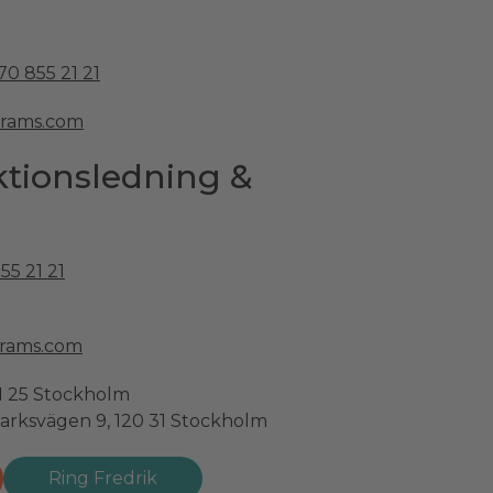
70 855 21 21
grams.com
tionsledning &
55 21 21
grams.com
21 25 Stockholm
arksvägen 9, 120 31 Stockholm
Ring Fredrik