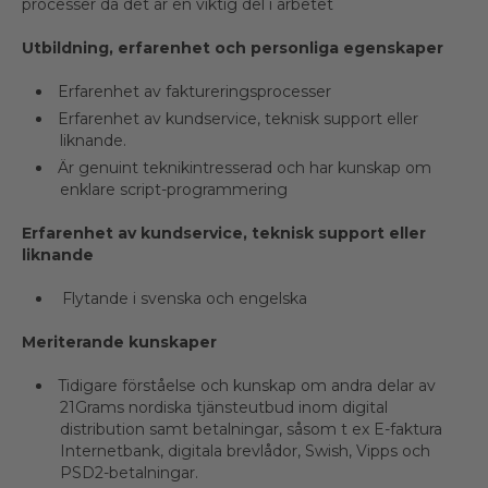
processer då det är en viktig del i arbetet
Utbildning, erfarenhet och personliga egenskaper
Erfarenhet av faktureringsprocesser
Erfarenhet av kundservice, teknisk support eller
liknande.
Är genuint teknikintresserad och har kunskap om
enklare script-programmering
Erfarenhet av kundservice, teknisk support eller
liknande
Flytande i svenska och engelska
Meriterande kunskaper
Tidigare förståelse och kunskap om andra delar av
21Grams nordiska tjänsteutbud inom digital
distribution samt betalningar, såsom t ex E-faktura
Internetbank, digitala brevlådor, Swish, Vipps och
PSD2-betalningar.