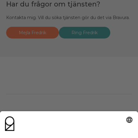
Har du frågor om tjänsten?
Kontakta mig. Vill du söka tjänsten gör du det via Bravura.
Mejla Fredrik
Ring Fredrik