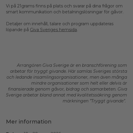
Vi på 21grams finns på plats och svarar på dina frågor om
smart kommunikation och betalningslösningar för gåvor.
Detaljer om innehåll, talare och program uppdateras
löpande på
Giva Sveriges hemsida
.
Arrangören Giva Sverige är en branschförening som
arbetar för tryggt givande. Här samlas Sveriges största
och ledande insamlingsorganisationer, men även många
mindre organisationer som helt eller delvis är
finansierade genom gåvor, bidrag och samarbeten. Giva
Sverige arbetar bland annat med kvalitetssäkring genom
märkningen ”Tryggt givande”.
Mer information