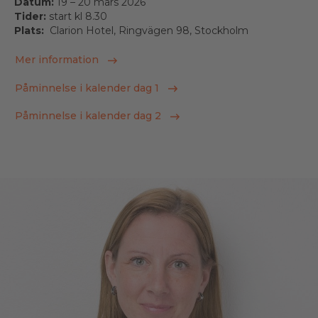
Datum:
19 – 20 mars 2026
Tider:
start kl 8.30
Plats:
Clarion Hotel, Ringvägen 98, Stockholm
Mer information
Påminnelse i kalender dag 1
Påminnelse i kalender dag 2