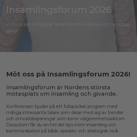
Insamlingsforum 2026
Vi möts där och pratar smart kommunikation och smidiga
gåvor.
Möt oss på Insamlingsforum 2026!
Insamlingsforum är Nordens största
mötesplats om insamling och givande.
Konferensen bjuder på ett fullspäckat program med
många intressanta talare som delar med sig av trender
och omvärldsspaningar som berör välgörenhetssektorn.
Dessutom får du en hel del tips inom insamling och
kommunikation på både operativ och strategisk nivå.