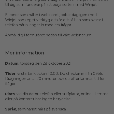
till dig som funderar på att börja sortera med Winjet.
Eleonor som håller i webinaret jobbar dagligen med
Winjet som eget verktyg och är också han som svarar i
telefon när ni ringer in med era frågor.
Anmäl dig i formuläret nedan till vårt webinarium.
Mer information
Datum
, torsdag den 28 oktober 2021
Tider
, vi startar klockan 10.00. Du checkar in från 09.55.
Dragningen är ca 20 minuter och därefter lämnas tid för
frågor.
Plats
, vid din dator, telefon eller surfplatta, online. Hemma
eller på kontoret har ingen betydelse.
Språk
, seminariet hålls på svenska.