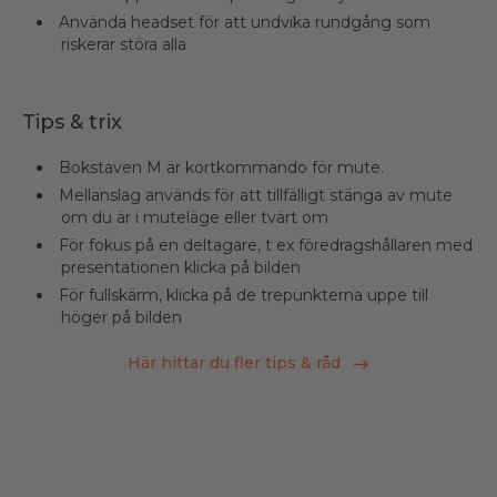
Använda headset för att undvika rundgång som
riskerar störa alla
Tips & trix
Bokstaven M är kortkommando för mute.
Mellanslag används för att tillfälligt stänga av mute
om du är i muteläge eller tvärt om
För fokus på en deltagare, t ex föredragshållaren med
presentationen klicka på bilden
För fullskärm, klicka på de trepunkterna uppe till
höger på bilden
Här hittar du fler tips & råd