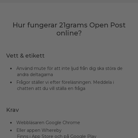
Hur fungerar 21grams Open Post
online?
Vett & etikett
Använd mute för att inte ljud från dig ska störa de
andra deltagarna
Frågor ställer vi efter föreläsningen. Meddela i
chatten att du vill ställa en fråga
Krav
Webbläsaren Google Chrome
Eller appen Whereby
Finns i App Store och på Google Play