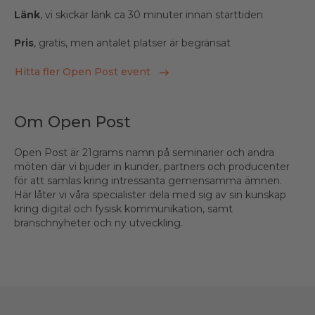
Länk
, vi skickar länk ca 30 minuter innan starttiden
Pris
, gratis, men antalet platser är begränsat
Hitta fler Open Post event
Om Open Post
Open Post är 21grams namn på seminarier och andra
möten där vi bjuder in kunder, partners och producenter
för att samlas kring intressanta gemensamma ämnen.
Här låter vi våra specialister dela med sig av sin kunskap
kring digital och fysisk kommunikation, samt
branschnyheter och ny utveckling.