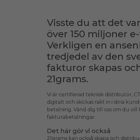
Visste du att det va
över 150 miljoner e-
Verkligen en ansen
tredjedel av den s
fakturor skapas och
21grams.
Vi är certifierad teknisk distributör, 
digitalt och skickas rakt in i dina ku
betalning. Vänd dig till oss om du vill
fakturabetalningar.
Det här gör vi också
21grams kan också skapa och distribue