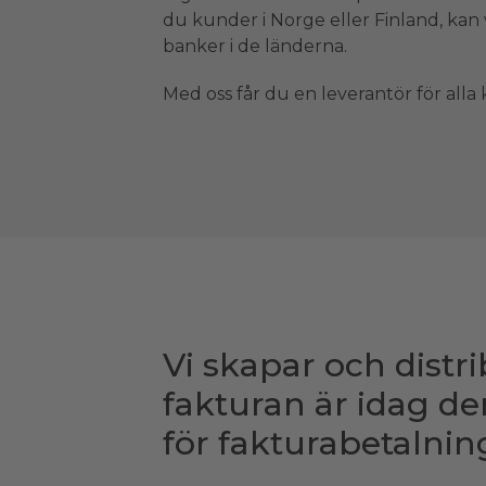
du kunder i Norge eller Finland, kan v
banker i de länderna.
Med oss får du en leverantör för alla 
Vi skapar och distri
fakturan är idag d
för fakturabetalnin