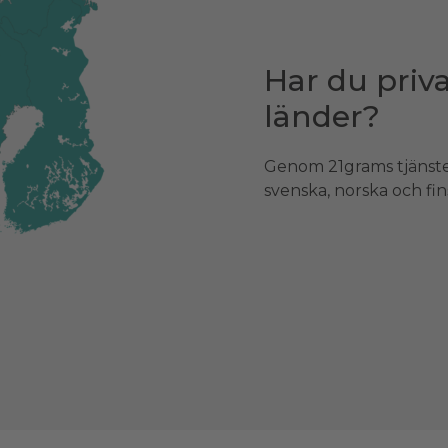
Har du priva
länder?
Genom 21grams tjänster
svenska, norska och fi