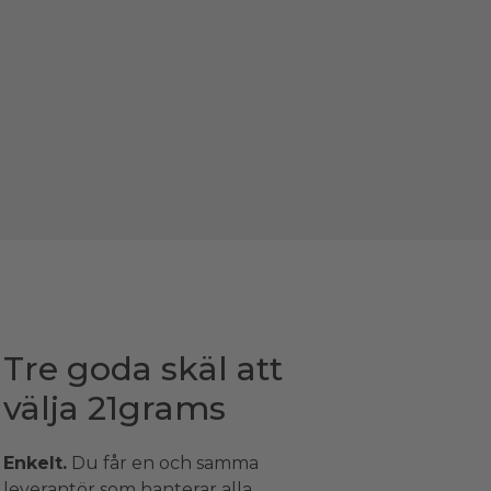
Tre goda skäl att
välja 21grams
Enkelt.
Du får en och samma
leverantör som hanterar alla