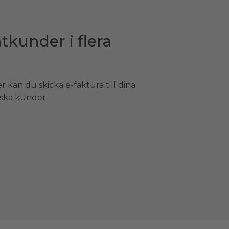
tkunder i flera
 kan du skicka e-faktura till dina
nska kunder.