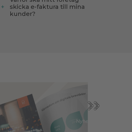
skicka e-faktura till mina
kunder?
Nyheter