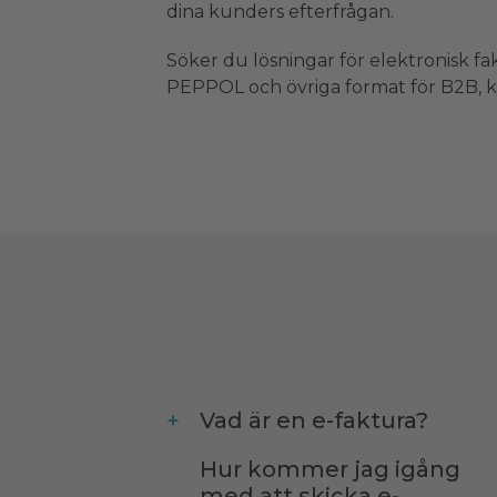
dina kunders efterfrågan.
Söker du lösningar för elektronisk fak
PEPPOL och övriga format för B2B, k
Vad är en e-faktura?
Hur kommer jag igång
med att skicka e-