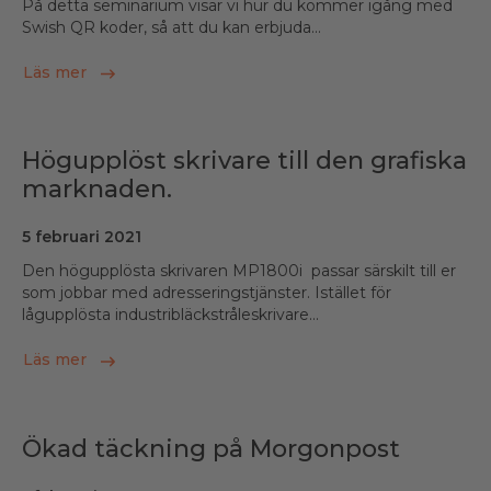
På detta seminarium visar vi hur du kommer igång med
Swish QR koder, så att du kan erbjuda...
Läs mer
Högupplöst skrivare till den grafiska
marknaden.
5 februari 2021
Den högupplösta skrivaren MP1800i passar särskilt till er
som jobbar med adresseringstjänster. Istället för
lågupplösta industribläckstråleskrivare...
Läs mer
Ökad täckning på Morgonpost