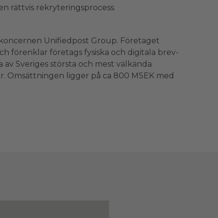
n rättvis rekryteringsprocess.
 koncernen Unifiedpost Group. Företaget
och förenklar företags fysiska och digitala brev-
a av Sveriges största och mest välkända
r. Omsättningen ligger på ca 800 MSEK med