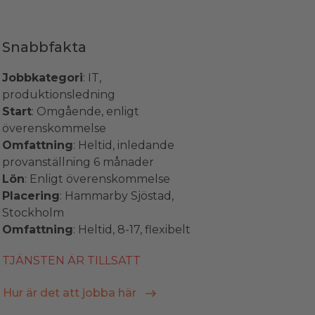
Snabbfakta
Jobbkategori
: IT,
produktionsledning
Start
: Omgående, enligt
överenskommelse
Omfattning
: Heltid, inledande
provanställning 6 månader
Lön
: Enligt överenskommelse
Placering
: Hammarby Sjöstad,
Stockholm
Omfattning
: Heltid, 8-17, flexibelt
TJÄNSTEN ÄR TILLSATT
Hur är det att jobba här