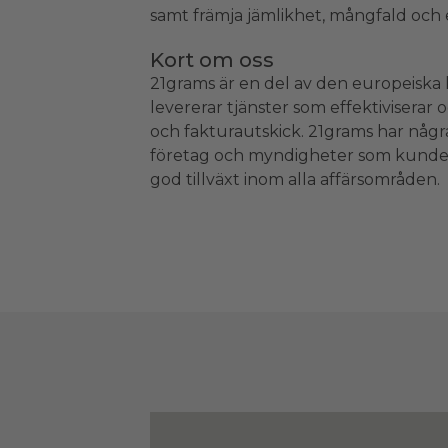
samt främja jämlikhet, mångfald och e
Kort om oss
21grams är en del av den europeiska
levererar tjänster som effektiviserar 
och fakturautskick. 21grams har någr
företag och myndigheter som kunde
god tillväxt inom alla affärsområden.