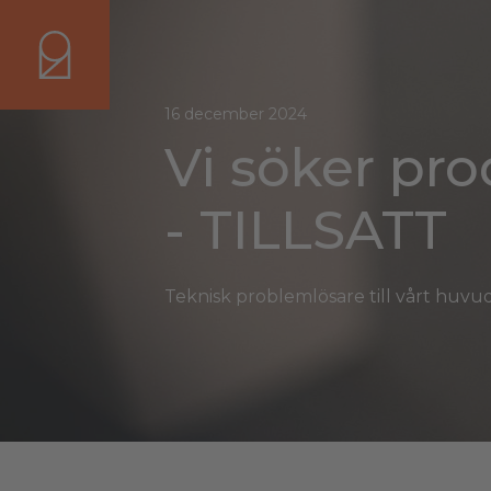
16 december 2024
Vi söker pr
- TILLSATT
Teknisk problemlösare till vårt huv