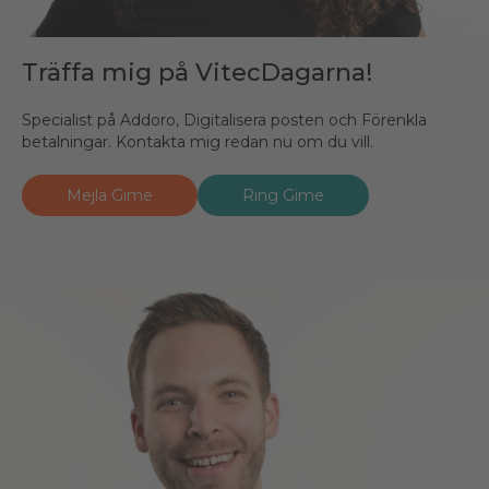
Träffa mig på VitecDagarna!
Specialist på Addoro, Digitalisera posten och Förenkla
betalningar. Kontakta mig redan nu om du vill.
Mejla Gime
Ring Gime