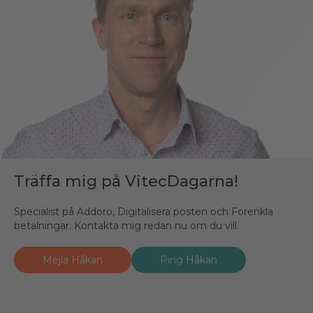
Träffa mig på VitecDagarna!
Specialist på Addoro, Digitalisera posten och Förenkla
betalningar. Kontakta mig redan nu om du vill.
Mejla Håkan
Ring Håkan