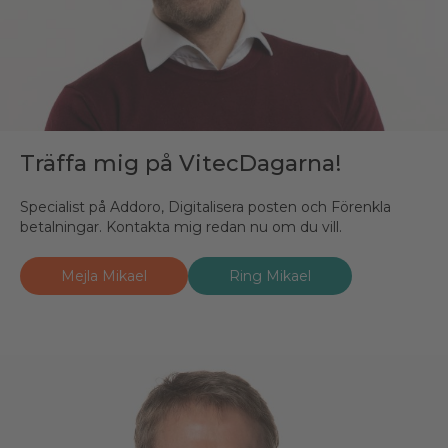
Träffa mig på VitecDagarna!
Specialist på Addoro, Digitalisera posten och Förenkla
betalningar. Kontakta mig redan nu om du vill.
Mejla Mikael
Ring Mikael