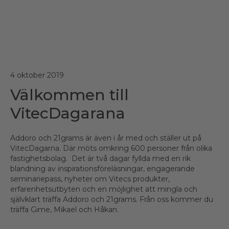
4 oktober 2019
Välkommen till
VitecDagarana
Addoro och 21grams är även i år med och ställer ut på
VitecDagarna. Där möts omkring 600 personer från olika
fastighetsbolag. Det är två dagar fyllda med en rik
blandning av inspirationsföreläsningar, engagerande
seminariepass, nyheter om Vitecs produkter,
erfarenhetsutbyten och en möjlighet att mingla och
självklart träffa Addoro och 21grams. Från oss kommer du
träffa Gime, Mikael och Håkan.