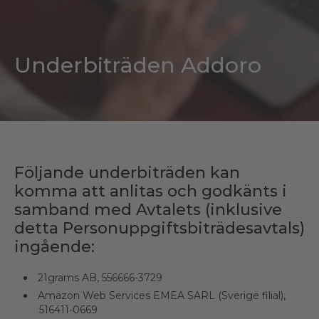
Underbiträden Addoro
Följande underbiträden kan
komma att anlitas och godkänts i
samband med Avtalets (inklusive
detta Personuppgiftsbiträdesavtals)
ingående:
21grams AB, 556666-3729
Amazon Web Services EMEA SARL (Sverige filial),
516411-0669