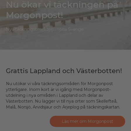
Nu ökar vi täckningen på
Morgonpost!
Nya täckningsområden i norra Sverige.
Grattis Lappland och Västerbotten!
Nu utökar vi våra täckningsområden för Morgonpost
ytterligare. Inom kort är vi igång med Morgonpost-
utdelning i nya områden i Lappland och delar av
Västerbotten. Nu lägger vi till nya orter som Skellefteå,
Malå, Norsjö, Arvidsjaur och Arjeplog på täckningskartan.
Läs mer om Morgonpost