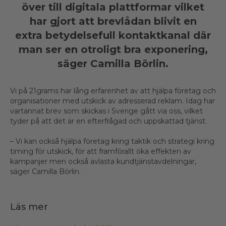
över till digitala plattformar vilket
har gjort att brevlådan blivit en
extra betydelsefull kontaktkanal där
man ser en otroligt bra exponering,
säger Camilla Börlin.
Vi på 21grams har lång erfarenhet av att hjälpa företag och
organisationer med utskick av adresserad reklam. Idag har
vartannat brev som skickas i Sverige gått via oss, vilket
tyder på att det är en efterfrågad och uppskattad tjänst.
– Vi kan också hjälpa företag kring taktik och strategi kring
timing för utskick, för att framförallt öka effekten av
kampanjer men också avlasta kundtjänstavdelningar,
säger Camilla Börlin.
Läs mer