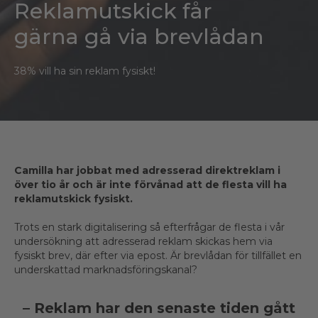
Reklamutskick får
gärna gå via brevlådan
38% vill ha sin reklam fysiskt!
Camilla har jobbat med adresserad direktreklam i
över tio år och är inte förvånad att de flesta vill ha
reklamutskick fysiskt.
Trots en stark digitalisering så efterfrågar de flesta i vår
undersökning att adresserad reklam skickas hem via
fysiskt brev, där efter via epost. Är brevlådan för tillfället en
underskattad marknadsföringskanal?
– Reklam har den senaste tiden gått