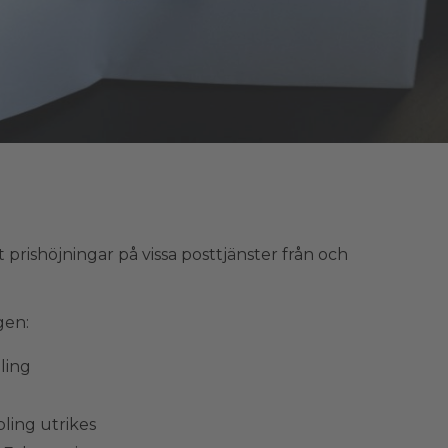
 prishöjningar på vissa posttjänster från och
gen:
ling
ling utrikes