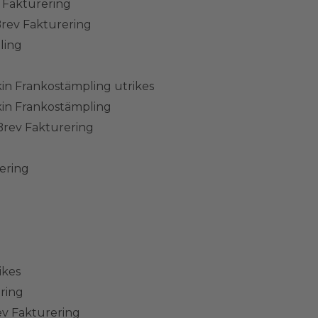
v Fakturering
Brev Fakturering
ling
in Frankostämpling utrikes
in Frankostämpling
Brev Fakturering
ering
ikes
ring
ev Fakturering