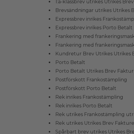
1:a-klassbrev utrikes Utrikes Bre
Brevsändningar utrikes Utrikes 
Expressbrev inrikes Frankostämp
Expressbrev inrikes Porto Betalt
Frankering med frankeringsmask
Frankering med frankeringsmask
Kundretur Brev Utrikes Utrikes 
Porto Betalt
Porto Betalt Utrikes Brev Faktur
Postförskott Frankostämpling
Postförskott Porto Betalt
Rek inrikes Frankostämpling
Rek inrikes Porto Betalt
Rek utrikes Frankostämpling utr
Rek utrikes Utrikes Brev Fakture
Spårbart brev utrikes Utrikes Br