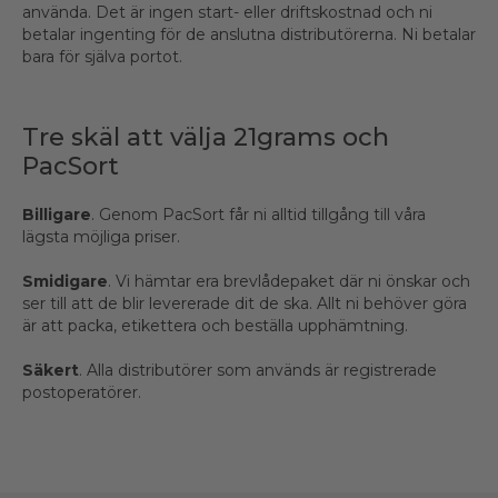
använda. Det är ingen start- eller driftskostnad och ni
betalar ingenting för de anslutna distributörerna. Ni betalar
bara för själva portot.
Tre skäl att välja 21grams och
PacSort
Billigare
. Genom PacSort får ni alltid tillgång till våra
lägsta möjliga priser.
Smidigare
. Vi hämtar era brevlådepaket där ni önskar och
ser till att de blir levererade dit de ska. Allt ni behöver göra
är att packa, etikettera och beställa upphämtning.
Säkert
. Alla distributörer som används är registrerade
postoperatörer.