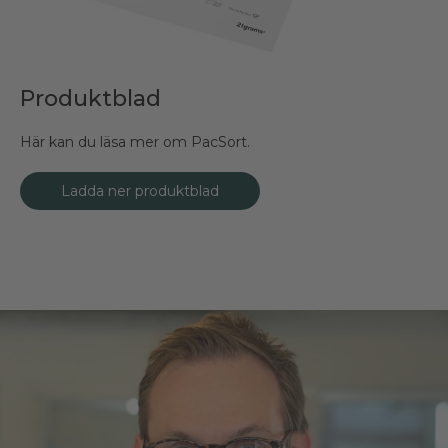
Produktblad
Här kan du läsa mer om PacSort.
Ladda ner produktblad