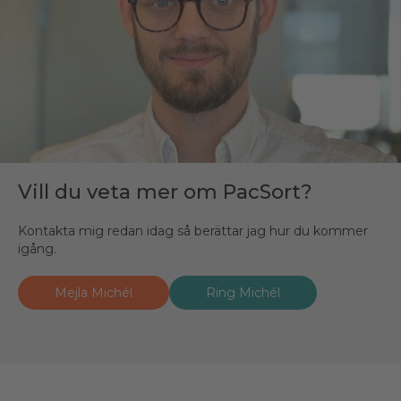
Vill du veta mer om PacSort?
Kontakta mig redan idag så berättar jag hur du kommer
igång.
Mejla Michél
Ring Michél