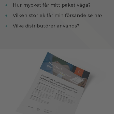
Hur mycket får mitt paket väga?
Vilken storlek får min försändelse ha?
Vilka distributörer används?