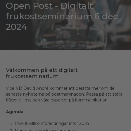
Open Post - Digitalt
frukostseminarium 6 dec
2024
Välkommen på ett digitalt
frukostseminarium!
Vice VD David André kommer att berätta mer om de
senaste nyheterna på postmarknaden. Passa på att ställa
frågor till oss och våra experter på kommunikation.
Agenda
Pris- & villlkorsförändringar inför 2025
Marknadsutveckling för porto