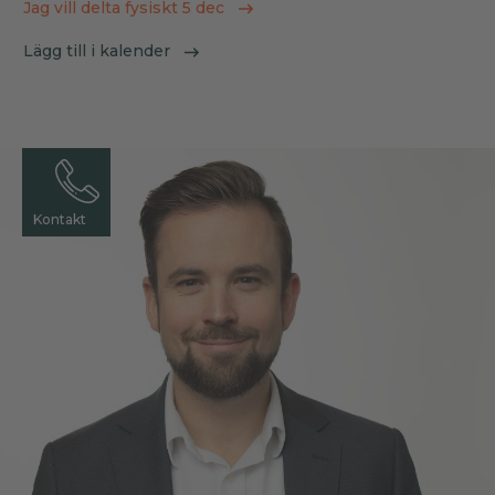
Jag vill delta fysiskt 5 dec
Lägg till i kalender
Kontakt
Kontakt
Kontakt
Kontakt
Kontakt