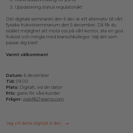
Uppdatering status regulatoriskt
Det digitala seminariet den 6 dec är ett alternativ till vårt
fysiska frukostseminarium den 5 december. Då får du
istället möjlighet att möta oss på vårt kontor, äta en god
frukost och mingla med branschkollegor. Välj det som
passar dig bäst!
Varmt välkommen!
Datum:
6 december
Tid:
09.00
Plats:
Digitalt, vid din dator
Pris:
gratis för våra kunder
Frågor:
web@21grams.com
Jag vill delta digitalt 6 dec