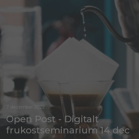
7 december 2022
Open Post - Digitalt
frukostseminarium 14 dec