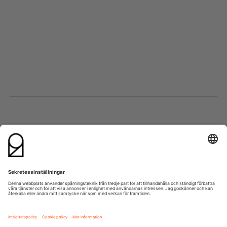
Besök oss
Kontakta oss
Lumaparksvägen 9
info@21grams.com