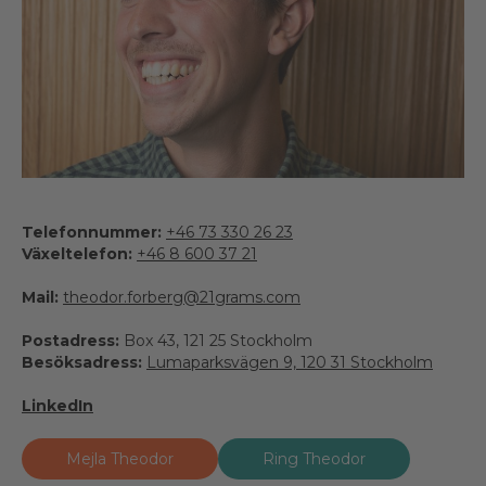
Telefonnummer:
+46 73 330 26 23
Växeltelefon:
+46 8 600 37 21
Mail:
theodor.forberg@21grams.com
Postadress:
Box 43, 121 25 Stockholm
Besöksadress:
Lumaparksvägen 9, 120 31 Stockholm
LinkedIn
Mejla Theodor
Ring Theodor