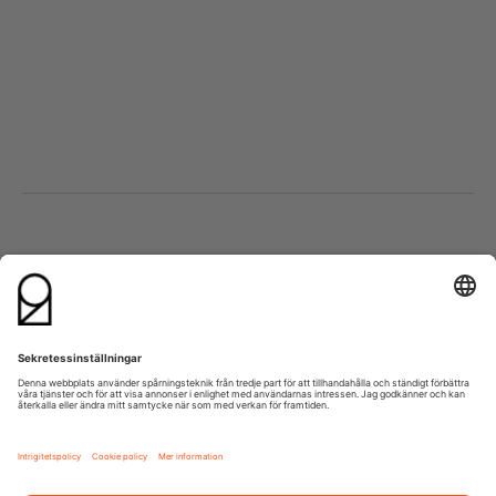
Besök oss
Kontakta oss
Lumaparksvägen 9
info@21grams.com