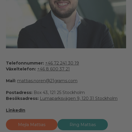
Telefonnummer:
+46 72 241 30 19
Växeltelefon:
+46 8 600 37 21
Mail:
mattias.noren@21grams.com
Postadress:
Box 43, 121 25 Stockholm
Besöksadress:
Lumaparksvägen 9, 120 31 Stockholm
LinkedIn
Mejla Mattias
Ring Mattias