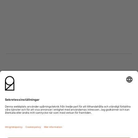
Besök oss
Kontakta oss
Lumaparksvägen 9
info@21grams.com