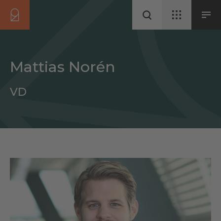
Mattias Norén
VD