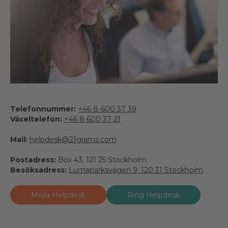
Telefonnummer:
+46 8-600 37 39
Växeltelefon:
+46 8 600 37 21
Mail:
helpdesk@21grams.com
Postadress:
Box 43, 121 25 Stockholm
Besöksadress:
Lumaparksvägen 9, 120 31 Stockholm
Mejla Helpdesk
Ring Helpdesk