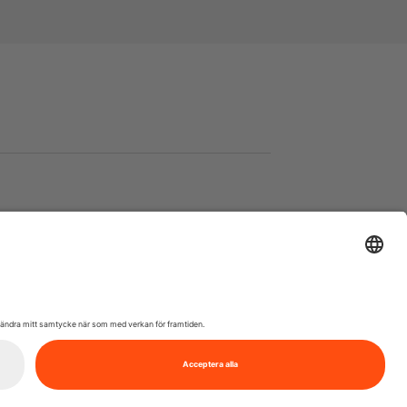
Kontakta oss
info@21grams.com
+46 8 600 37 21