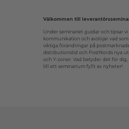
Välkommen till leverantörssemina
Under seminariet guidar och tipsar vi 
kommunikation och avslöjar vad som 
viktiga förändringar på postmarknade
distributionstid och PostNords nya ut
och Y-zoner. Vad betyder det för di
till ett seminarium fyllt av nyheter!