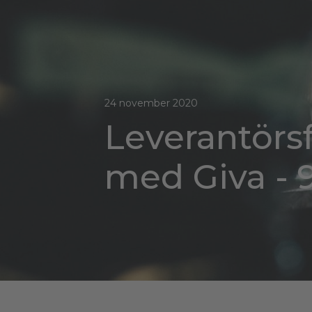
24 november 2020
Leverantörs
med Giva - 