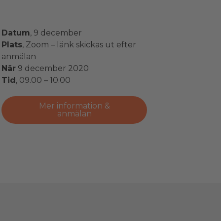
Datum
, 9 december
Plats
, Zoom – länk skickas ut efter
anmälan
När
9 december 2020
Tid
, 09.00 – 10.00
Mer information &
anmälan