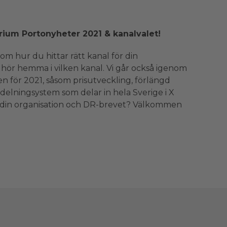
rium Portonyheter 2021 & kanalvalet!
om hur du hittar rätt kanal för din
hör hemma i vilken kanal. Vi går också igenom
n för 2021, såsom prisutveckling, förlängd
delningsystem som delar in hela Sverige i X
g, din organisation och DR-brevet? Välkommen