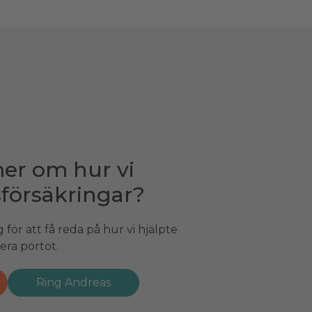
mer om hur vi
sförsäkringar?
g för att få reda på hur vi hjälpte
era portot.
Ring Andreas