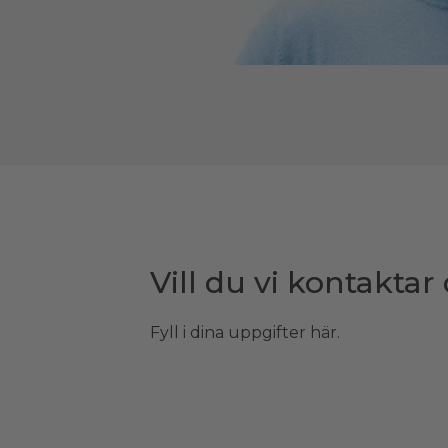
Vill du vi kontaktar
Fyll i dina uppgifter här.