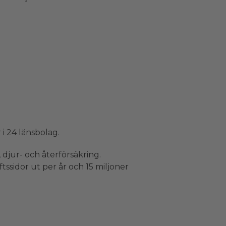
i 24 länsbolag.
 djur- och återförsäkring.
ssidor ut per år och 15 miljoner