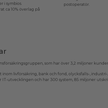
 i symbios.
postoperatör.
rat ca 10% överlag på
ar
nsförsäkringsgruppen, som har över 3,2 miljoner kunder 
nom livförsäkring, bank och fond, olycksfalls-, industri-,
IT-utvecklingen och har 300 system, 85 miljoner utskrift