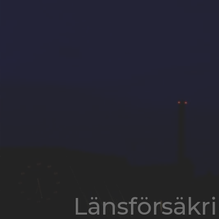
Länsförsäkr