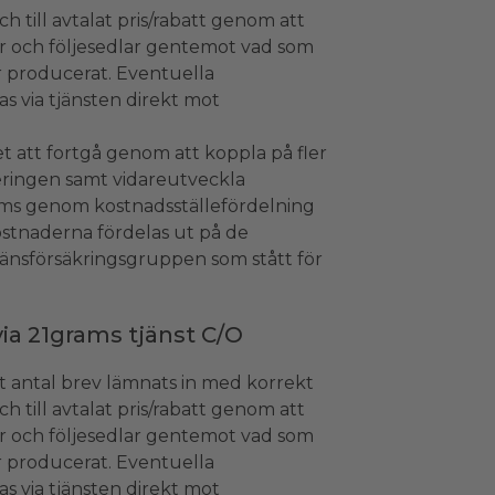
h till avtalat pris/rabatt genom att
r och följesedlar gentemot vad som
 producerat. Eventuella
s via tjänsten direkt mot
 att fortgå genom att koppla på fler
eringen samt vidareutveckla
ms genom kostnadsställefördelning
stnaderna fördelas ut på de
änsförsäkringsgruppen som stått för
via 21grams tjänst C/O
tt antal brev lämnats in med korrekt
h till avtalat pris/rabatt genom att
r och följesedlar gentemot vad som
 producerat. Eventuella
s via tjänsten direkt mot