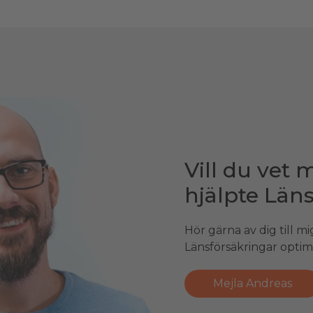
Vill du vet 
hjälpte Län
Hör gärna av dig till mi
Länsförsäkringar optim
Mejla Andreas