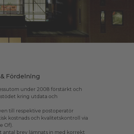
 & Fördelning
dessutom under 2008 förstärkt och
stödet kring utdata och
en till respektive postoperatör
k kostnads och kvalitetskontroll via
e Of).
tt antal brev lämnats in med korrekt