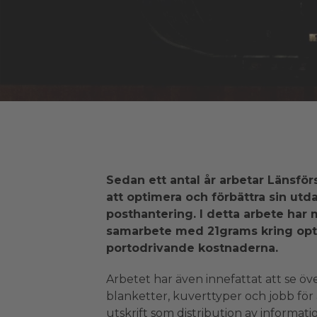
Sedan ett antal år arbetar Länsför
att optimera och förbättra sin utd
posthantering. I detta arbete har
samarbete med 21grams kring opt
portodrivande kostnaderna.
Arbetet har även innefattat att se öve
blanketter, kuverttyper och jobb för a
utskrift som distribution av informati