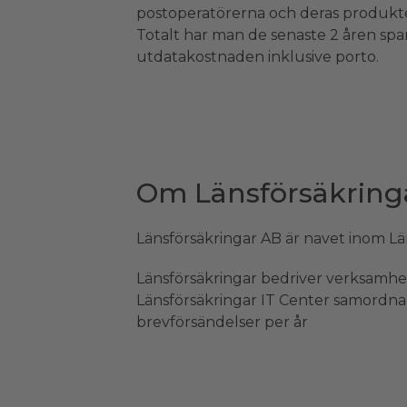
postoperatörerna och deras produkter
Totalt har man de senaste 2 åren spa
utdatakostnaden inklusive porto.
Om Länsförsäkring
Länsförsäkringar AB är navet inom Lä
Länsförsäkringar bedriver verksamhet i
Länsförsäkringar IT Center samordnar 
brevförsändelser per år