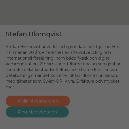
Stefan Blomqvist
Stefan Blomqvist är vd för och grundare av 21grams. Han
har mer än 20 års erfarenhet av affärsutveckling och
internationell försäljning inom både fysisk och digital
kommunikation. 21grams är ett fintech-bolag som jobbar
med lika delar kostnadseffektiva distributörskanaler som
betallösningar när det kommer till kundkommunikation,
med tjänster som Swish-QR, Kivra, E-faktura och mycket
mer.
Mejla Medarbetaren
Ring Medarbetaren