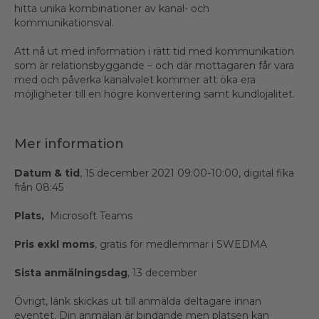
hitta unika kombinationer av kanal- och
kommunikationsval.
Att nå ut med information i rätt tid med kommunikation
som är relationsbyggande – och där mottagaren får vara
med och påverka kanalvalet kommer att öka era
möjligheter till en högre konvertering samt kundlojalitet.
Mer information
Datum & tid
, 15 december 2021 09:00-10:00, digital fika
från 08:45
Plats,
Microsoft Teams
Pris exkl moms
, gratis för medlemmar i SWEDMA
Sista anmälningsdag
, 13 december
Övrigt, länk skickas ut till anmälda deltagare innan
eventet. Din anmälan är bindande men platsen kan