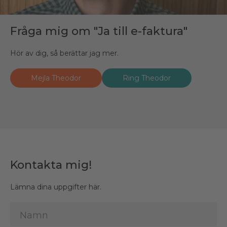
Fråga mig om "Ja till e-faktura"
Hör av dig, så berättar jag mer.
Mejla Theodor
Ring Theodor
Kontakta mig!
Lämna dina uppgifter här.