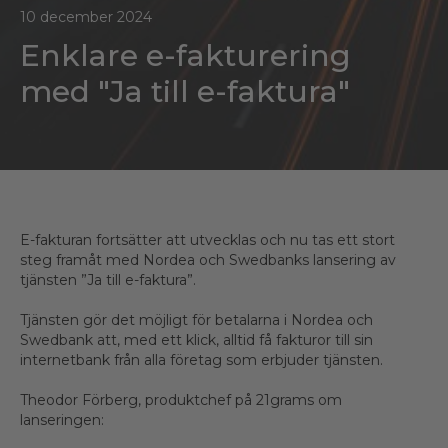
10 december 2024
Enklare e-fakturering
med "Ja till e-faktura"
E-fakturan fortsätter att utvecklas och nu tas ett stort
steg framåt med Nordea och Swedbanks lansering av
tjänsten ”Ja till e-faktura”.
Tjänsten gör det möjligt för betalarna i Nordea och
Swedbank att, med ett klick, alltid få fakturor till sin
internetbank från alla företag som erbjuder tjänsten.
Theodor Förberg, produktchef på 21grams om
lanseringen: