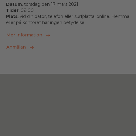
Datum
, torsdag den 17 mars 2021
Tider
, 08.00
Plats
, vid din dator, telefon eller surfplatta, online. Hemma
eller på kontoret har ingen betydelse.
Mer information
Anmälan