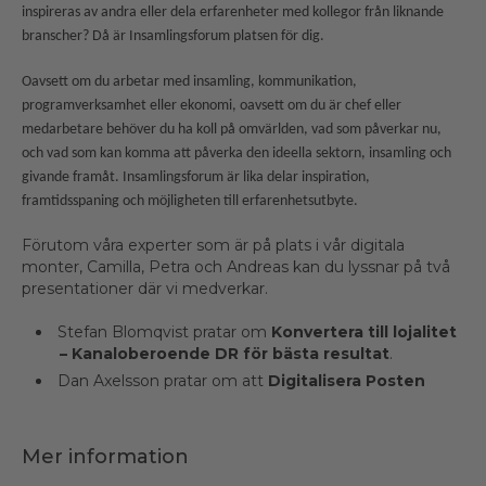
inspireras av andra eller dela erfarenheter med kollegor från liknande
branscher? Då är Insamlingsforum platsen för dig.
Oavsett om du arbetar med insamling, kommunikation,
programverksamhet eller ekonomi, oavsett om du är chef eller
medarbetare behöver du ha koll på omvärlden, vad som påverkar nu,
och vad som kan komma att påverka den ideella sektorn, insamling och
givande framåt. Insamlingsforum är lika delar inspiration,
framtidsspaning och möjligheten till erfarenhetsutbyte.
Förutom våra experter som är på plats i vår digitala
monter, Camilla, Petra och Andreas kan du lyssnar på två
presentationer där vi medverkar.
Stefan Blomqvist pratar om
Konvertera till lojalitet
– Kanaloberoende DR för bästa resultat
.
Dan Axelsson pratar om att
Digitalisera Posten
Mer information