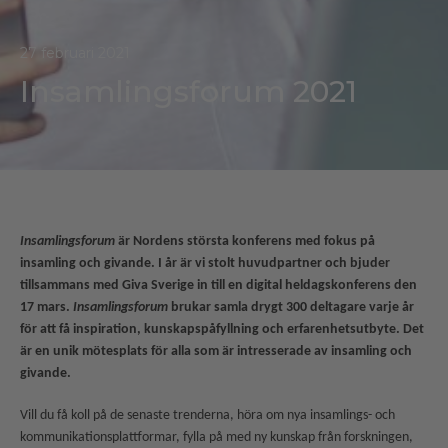
27 februari 2021
Insamlingsforum 2021
Insamlingsforum
är Nordens största konferens med fokus på
insamling och givande. I år är vi stolt huvudpartner och bjuder
tillsammans med Giva Sverige in till en digital heldagskonferens den
17 mars.
Insamlingsforum
brukar samla drygt 300 deltagare varje år
för att få inspiration, kunskapspåfyllning och erfarenhetsutbyte. Det
är en unik mötesplats för alla som är intresserade av insamling och
givande.
Vill du få koll på de senaste trenderna, höra om nya insamlings- och
kommunikationsplattformar, fylla på med ny kunskap från forskningen,