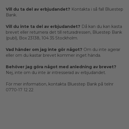
Vill du ta del av erbjudandet?
Kontakta i så fall Bluestep
Bank.
Vill du inte ta del av erbjudandet?
Då kan du kan kasta
brevet eller returnera det till returadressen, Bluestep Bank
(publ), Box 23138, 104 35 Stockholm.
Vad händer om jag inte gör något?
Om du inte agerar
eller om du kastar brevet kommer inget hända.
Behöver jag göra något med anledning av brevet?
Nej, inte om du inte är intresserad av erbjudandet.
För mer information, kontakta Bluestep Bank på telnr
0770-17 12 22