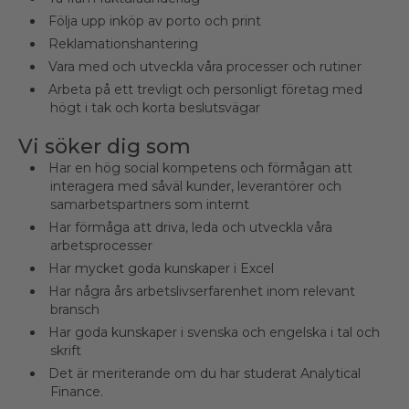
Följa upp inköp av porto och print
Reklamationshantering
Vara med och utveckla våra processer och rutiner
Arbeta på ett trevligt och personligt företag med
högt i tak och korta beslutsvägar
Vi söker dig som
Har en hög social kompetens och förmågan att
interagera med såväl kunder, leverantörer och
samarbetspartners som internt
Har förmåga att driva, leda och utveckla våra
arbetsprocesser
Har mycket goda kunskaper i Excel
Har några års arbetslivserfarenhet inom relevant
bransch
Har goda kunskaper i svenska och engelska i tal och
skrift
Det är meriterande om du har studerat Analytical
Finance.