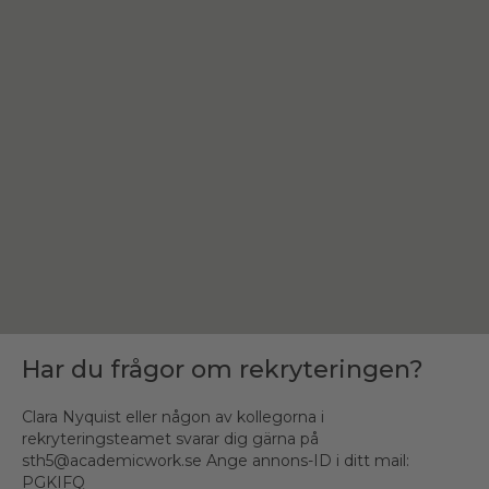
Har du frågor om rekryteringen?
Clara Nyquist eller någon av kollegorna i
rekryteringsteamet svarar dig gärna på
sth5@academicwork.se Ange annons-ID i ditt mail:
PGKIFQ