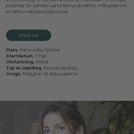
potential för tjänsten samt främja jämlikhet, mångfald och
en rättvis rekryteringsprocess.
Ansök här
Plats
, Hammarby Sjöstad
Startdatum
, 1 maj
Omfattning
, Heltid
Typ av uppdrag
, Konsultuppdrag
Övrigt
, Möjlighet till distansarbete