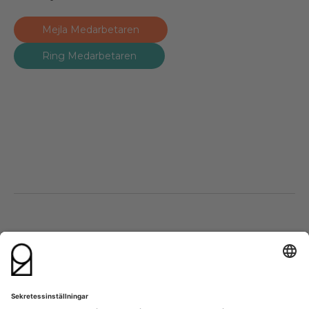
Mejla Medarbetaren
Ring Medarbetaren