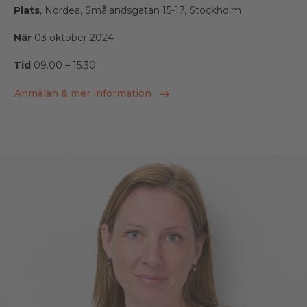
Plats
, Nordea, Smålandsgatan 15-17, Stockholm
När
03 oktober 2024
Tid
09.00 – 15.30
Anmälan & mer information