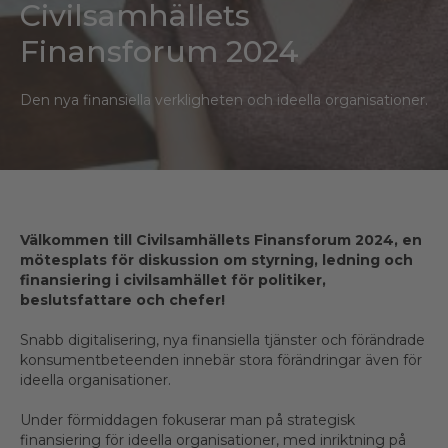
Civilsamhällets
Finansforum 2024
Den nya finansiella verkligheten och ideella organisationer.
Välkommen till Civilsamhällets Finansforum 2024, en
mötesplats för diskussion om styrning, ledning och
finansiering i civilsamhället för politiker,
beslutsfattare och chefer!
Snabb digitalisering, nya finansiella tjänster och förändrade
konsumentbeteenden innebär stora förändringar även för
ideella organisationer.
Under förmiddagen fokuserar man på strategisk
finansiering för ideella organisationer, med inriktning på