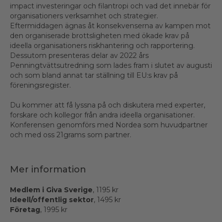
impact investeringar och filantropi och vad det innebär för
organisationers verksamhet och strategier.
Eftermiddagen ägnas åt konsekvenserna av kampen mot
den organiserade brottsligheten med ökade krav på
ideella organisationers riskhantering och rapportering.
Dessutom presenteras delar av 2022 års
Penningtvättsutredning som lades fram i slutet av augusti
och som bland annat tar ställning till EU:s krav på
föreningsregister.
Du kommer att få lyssna på och diskutera med experter,
forskare och kollegor från andra ideella organisationer.
Konferensen genomförs med Nordea som huvudpartner
och med oss 21grams som partner.
Mer information
Medlem i Giva Sverige
, 1195 kr
Ideell/offentlig sektor
, 1495 kr
Företag
, 1995 kr