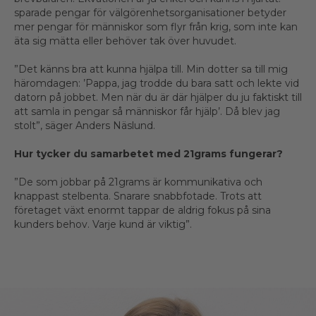
sparade pengar för välgörenhetsorganisationer betyder
mer pengar för människor som flyr från krig, som inte kan
äta sig mätta eller behöver tak över huvudet.
”Det känns bra att kunna hjälpa till. Min dotter sa till mig
häromdagen: ’Pappa, jag trodde du bara satt och lekte vid
datorn på jobbet. Men när du är där hjälper du ju faktiskt till
att samla in pengar så människor får hjälp’. Då blev jag
stolt”, säger Anders Näslund.
Hur tycker du samarbetet med 21grams fungerar?
”De som jobbar på 21grams är kommunikativa och
knappast stelbenta. Snarare snabbfotade. Trots att
företaget växt enormt tappar de aldrig fokus på sina
kunders behov. Varje kund är viktig”.