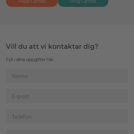
Mejla Camilla
Ring Camilla
Vill du att vi kontaktar dig?
Fyll i dina uppgifter här.