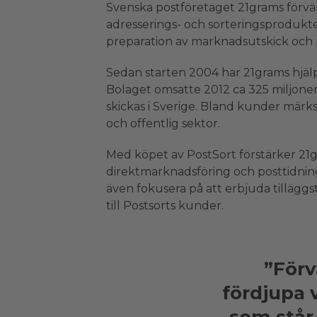
Svenska postföretaget 21grams förvä
adresserings- och sorteringsprodukte
preparation av marknadsutskick och 
Sedan starten 2004 har 21grams hjälp
Bolaget omsatte 2012 ca 325 miljoner
skickas i Sverige. Bland kunder märks
och offentlig sektor.
Med köpet av PostSort förstärker 21g
direktmarknadsföring och posttidning
även fokusera på att erbjuda tilläggs
till Postsorts kunder.
”Förv
fördjupa 