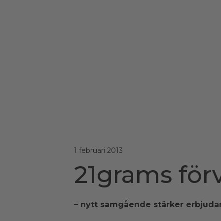
1 februari 2013
21grams för
– nytt samgående stärker erbjudan